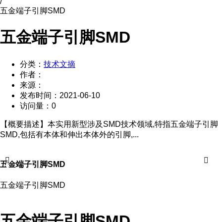
/
五金端子引脚SMD
五金端子引脚SMD
分类：
技术文摘
作者：
来源：
发布时间：
2021-06-10
访问量：
0
【概要描述】
本实用新型涉及SMD技术领域,特指五金端子引脚
SMD,包括有本体和伸出本体外的引脚,...


五金端子引脚SMD
五金端子引脚SMD
五金端子引脚SMD