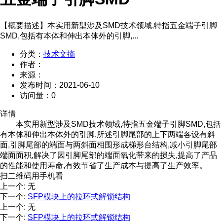
【概要描述】
本实用新型涉及SMD技术领域,特指五金端子引脚
SMD,包括有本体和伸出本体外的引脚,...
分类：
技术文摘
作者：
来源：
发布时间：
2021-06-10
访问量：
0
详情
本实用新型涉及SMD技术领域,特指五金端子引脚SMD,包括
有本体和伸出本体外的引脚,所述引脚尾部的上下两端各设有斜
面,引脚尾部的端面与两斜面相围形成梯形台结构,减小引脚尾部
端面面积,解决了因引脚尾部的端面氧化带来的损失,提高了产品
的性能和使用寿命,有效节省了生产成本与提高了生产效率。
扫二维码用手机看
上一个
:
无
下一个
:
SFP模块上的拉环式解锁结构
上一个
:
无
下一个
:
SFP模块上的拉环式解锁结构