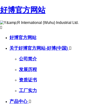
好博官方网站

好博官方网站
关于好博官方网站-好博(中国)

公司简介
发展历程
资质证书
工厂实力
产品中心
