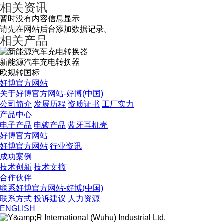
相关资讯
暂时没有内容信息显示
请先在网站后台添加数据记录。
相关产品
新能源汽车充电转换器
欧规转国标
好博官方网站
关于好博官方网站-好博(中国)
公司简介
发展历程
资质证书
工厂实力
产品中心
电子产品
电镀产品
蓝牙耳机壳
好博官方网站
好博官方网站
行业资讯
成功案例
技术创新
技术文摘
合作伙伴
联系好博官方网站-好博(中国)
联系方式
投诉建议
人力资源
ENGLISH