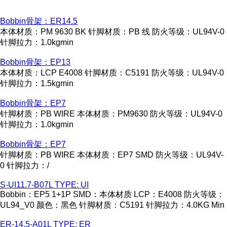
Bobbin骨架：ER14.5
本体材质：PM 9630 BK 针脚材质：PB 线 防火等级：UL94V-0
针脚拉力：1.0kgmin
Bobbin骨架：EP13
本体材质：LCP E4008 针脚材质：C5191 防火等级：UL94V-0
针脚拉力：1.5kgmin
Bobbin骨架：EP7
针脚材质：PB WIRE 本体材质：PM9630 防火等级：UL94V-0
针脚拉力：1.0kgmin
Bobbin骨架：EP7
针脚材质：PB WIRE 本体材质：EP7 SMD 防火等级：UL94V-
0 针脚拉力：/
S-UI11.7-B07L TYPE: UI
Bobbin：EP5 1+1P SMD：本体材质 LCP：E4008 防火等级：
UL94_V0 颜色：黑色 针脚材质：C5191 针脚拉力：4.0KG Min
ER-14.5-A01L TYPE: ER