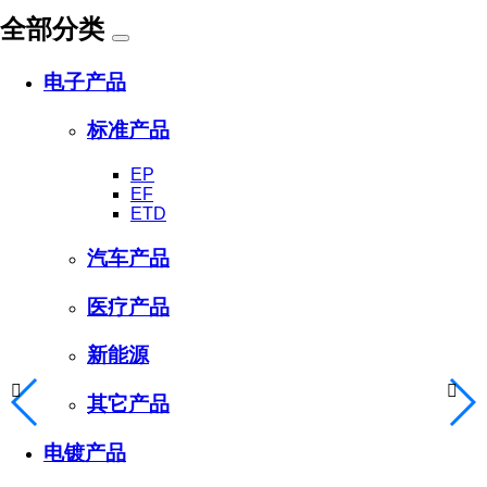
全部分类
Toggle
navigation
电子产品
标准产品
EP
EF
ETD
汽车产品
医疗产品
新能源


其它产品
电镀产品