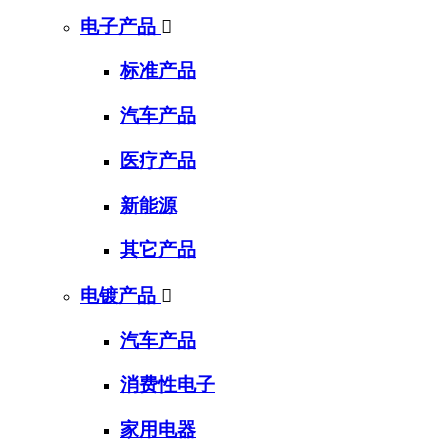
电子产品

标准产品
汽车产品
医疗产品
新能源
其它产品
电镀产品

汽车产品
消费性电子
家用电器