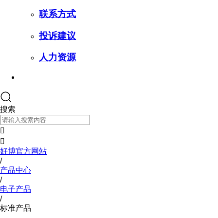
联系方式
投诉建议
人力资源
搜索


好博官方网站
/
产品中心
/
电子产品
/
标准产品