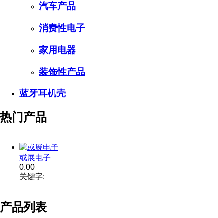
汽车产品
消费性电子
家用电器
装饰性产品
蓝牙耳机壳
热门产品
或展电子
0.00
关键字
:
产品列表