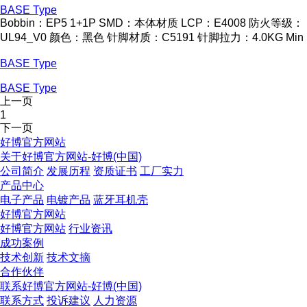
BASE Type
Bobbin：EP5 1+1P SMD：本体材质 LCP：E4008 防火等级：
UL94_V0 颜色：黑色 针脚材质：C5191 针脚拉力：4.0KG Min
BASE Type
BASE Type
上一页
1
下一页
好博官方网站
关于好博官方网站-好博(中国)
公司简介
发展历程
资质证书
工厂实力
产品中心
电子产品
电镀产品
蓝牙耳机壳
好博官方网站
好博官方网站
行业资讯
成功案例
技术创新
技术文摘
合作伙伴
联系好博官方网站-好博(中国)
联系方式
投诉建议
人力资源