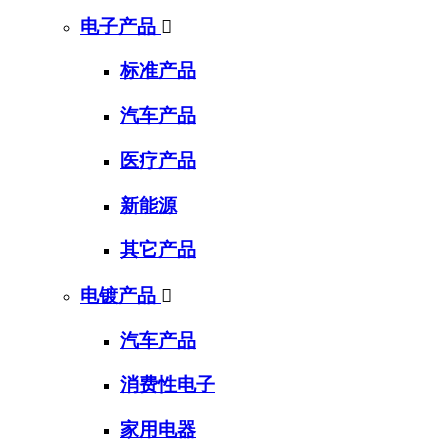
电子产品

标准产品
汽车产品
医疗产品
新能源
其它产品
电镀产品

汽车产品
消费性电子
家用电器