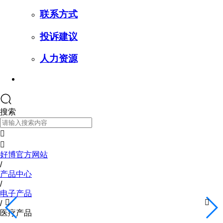
联系方式
投诉建议
人力资源
搜索


好博官方网站
/
产品中心
/
电子产品


/
医疗产品