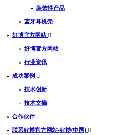
装饰性产品
蓝牙耳机壳
好博官方网站

好博官方网站
行业资讯
成功案例

技术创新
技术文摘
合作伙伴
联系好博官方网站-好博(中国)
