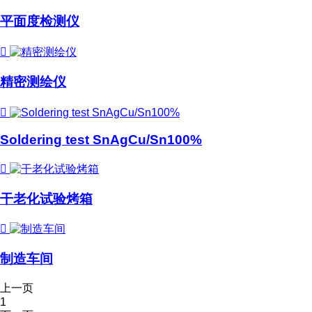
平面度检测仪

精密测绘仪

Soldering test SnAgCu/Sn100%

干老化试验烤箱

制造车间
上一页
1