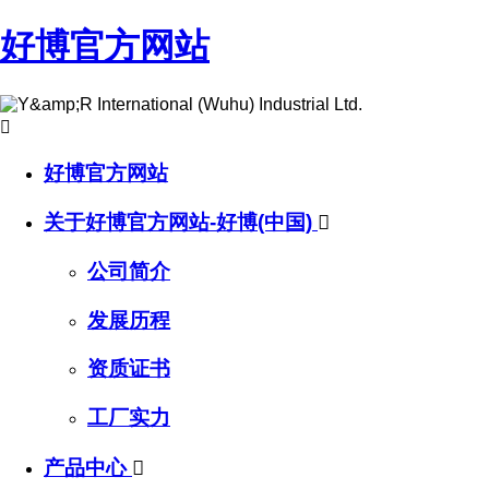
好博官方网站

好博官方网站
关于好博官方网站-好博(中国)

公司简介
发展历程
资质证书
工厂实力
产品中心
