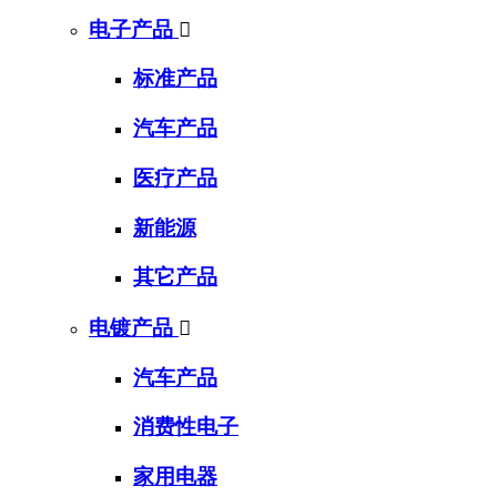
电子产品

标准产品
汽车产品
医疗产品
新能源
其它产品
电镀产品

汽车产品
消费性电子
家用电器