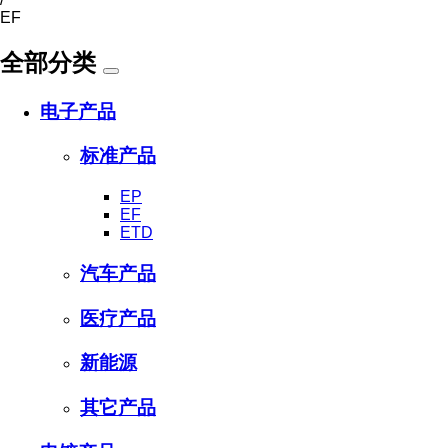
EF
全部分类
Toggle
navigation
电子产品
标准产品
EP
EF
ETD
汽车产品
医疗产品
新能源
其它产品