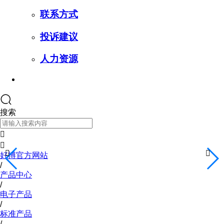
联系方式
投诉建议
人力资源
搜索




好博官方网站
/
产品中心
/
电子产品
/
标准产品
/