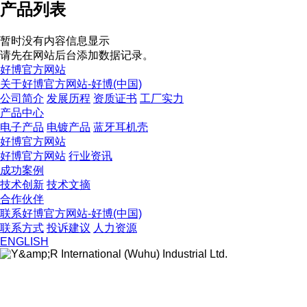
产品列表
暂时没有内容信息显示
请先在网站后台添加数据记录。
好博官方网站
关于好博官方网站-好博(中国)
公司简介
发展历程
资质证书
工厂实力
产品中心
电子产品
电镀产品
蓝牙耳机壳
好博官方网站
好博官方网站
行业资讯
成功案例
技术创新
技术文摘
合作伙伴
联系好博官方网站-好博(中国)
联系方式
投诉建议
人力资源
ENGLISH
关注公众号
好博官方网站-好博(中国)