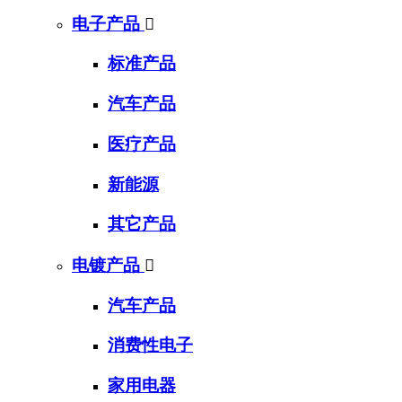
电子产品

标准产品
汽车产品
医疗产品
新能源
其它产品
电镀产品

汽车产品
消费性电子
家用电器