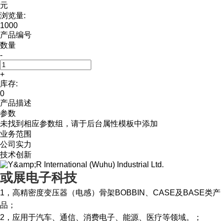
元
浏览量:
1000
产品编号
数量
-
+
库存:
0
产品描述
参数
未找到相应参数组，请于后台属性模板中添加
业务范围
公司实力
技术创新
或展电子科技
1，高精密度变压器（电感）骨架BOBBIN、CASE及BASE类产
品；
2，应用于汽车、通信、消费电子、能源、医疗等领域。；