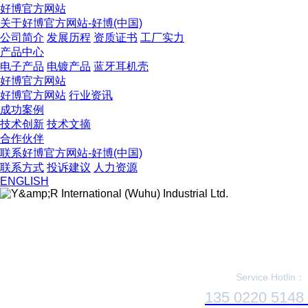
好博官方网站
关于好博官方网站-好博(中国)
公司简介
发展历程
资质证书
工厂实力
产品中心
电子产品
电镀产品
蓝牙耳机壳
好博官方网站
好博官方网站
行业资讯
成功案例
技术创新
技术文摘
合作伙伴
联系好博官方网站-好博(中国)
联系方式
投诉建议
人力资源
ENGLISH
关注公众号
好博官方网站-好博(中国)
Service Hotlin：
135 0220 5148