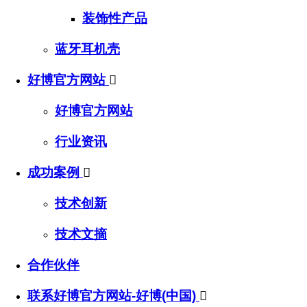
装饰性产品
蓝牙耳机壳
好博官方网站

好博官方网站
行业资讯
成功案例

技术创新
技术文摘
合作伙伴
联系好博官方网站-好博(中国)
