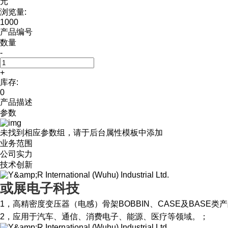
元
浏览量:
1000
产品编号
数量
-
+
库存:
0
产品描述
参数
未找到相应参数组，请于后台属性模板中添加
业务范围
公司实力
技术创新
或展电子科技
1，高精密度变压器（电感）骨架BOBBIN、CASE及BASE类
2，应用于汽车、通信、消费电子、能源、医疗等领域。；