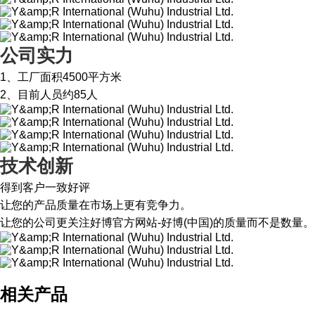
公司实力
1、工厂面积4500平方米
2、目前人员约85人
技术创新
得到客户一致好评
让您的产品质量在市场上更有竞争力。
让您的公司更关注好博官方网站-好博(中国)的质量而不是数量。
相关产品