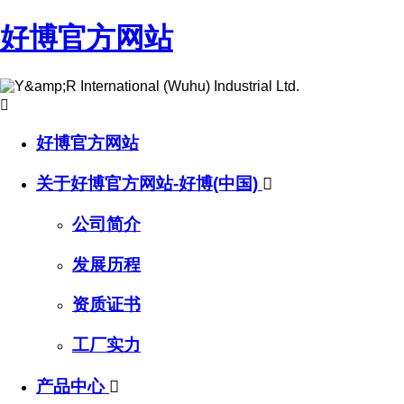
好博官方网站

好博官方网站
关于好博官方网站-好博(中国)

公司简介
发展历程
资质证书
工厂实力
产品中心
