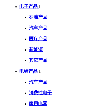
电子产品

标准产品
汽车产品
医疗产品
新能源
其它产品
电镀产品

汽车产品
消费性电子
家用电器