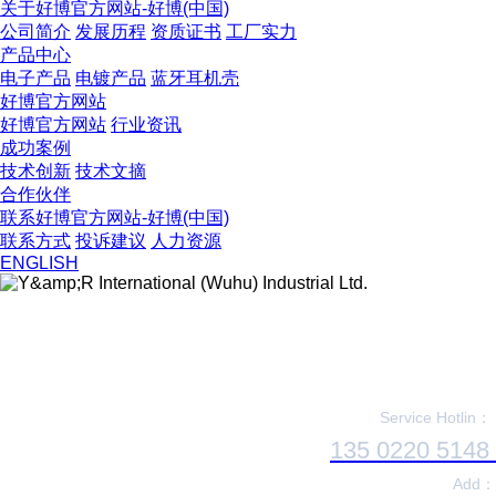
关于好博官方网站-好博(中国)
公司简介
发展历程
资质证书
工厂实力
产品中心
电子产品
电镀产品
蓝牙耳机壳
好博官方网站
好博官方网站
行业资讯
成功案例
技术创新
技术文摘
合作伙伴
联系好博官方网站-好博(中国)
联系方式
投诉建议
人力资源
ENGLISH
关注公众号
好博官方网站-好博(中国)
Service Hotlin：
135 0220 5148
Add：