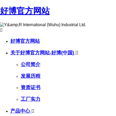
好博官方网站

好博官方网站
关于好博官方网站-好博(中国)

公司简介
发展历程
资质证书
工厂实力
产品中心
