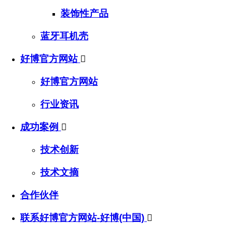
装饰性产品
蓝牙耳机壳
好博官方网站

好博官方网站
行业资讯
成功案例

技术创新
技术文摘
合作伙伴
联系好博官方网站-好博(中国)
