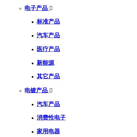
电子产品

标准产品
汽车产品
医疗产品
新能源
其它产品
电镀产品

汽车产品
消费性电子
家用电器