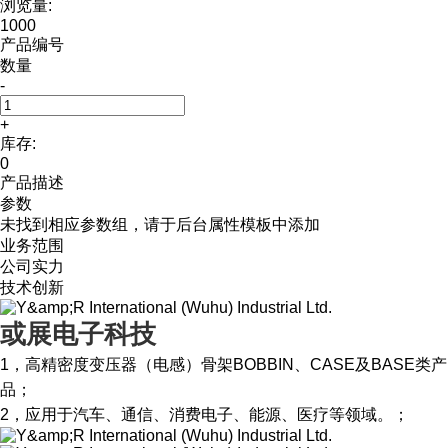
浏览量:
1000
产品编号
数量
-
+
库存:
0
产品描述
参数
未找到相应参数组，请于后台属性模板中添加
业务范围
公司实力
技术创新
或展电子科技
1，高精密度变压器（电感）骨架BOBBIN、CASE及BASE类产
品；
2，应用于汽车、通信、消费电子、能源、医疗等领域。；