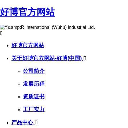
好博官方网站

好博官方网站
关于好博官方网站-好博(中国)

公司简介
发展历程
资质证书
工厂实力
产品中心
