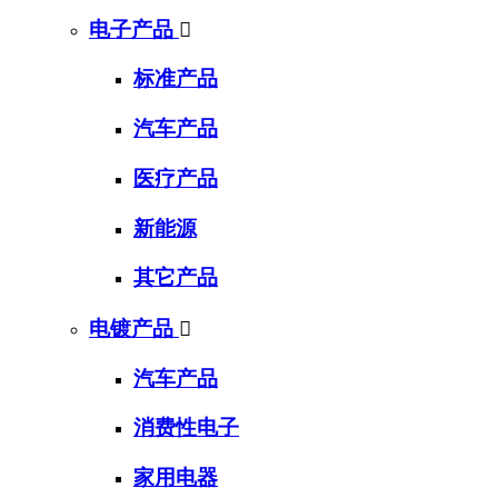
电子产品

标准产品
汽车产品
医疗产品
新能源
其它产品
电镀产品

汽车产品
消费性电子
家用电器