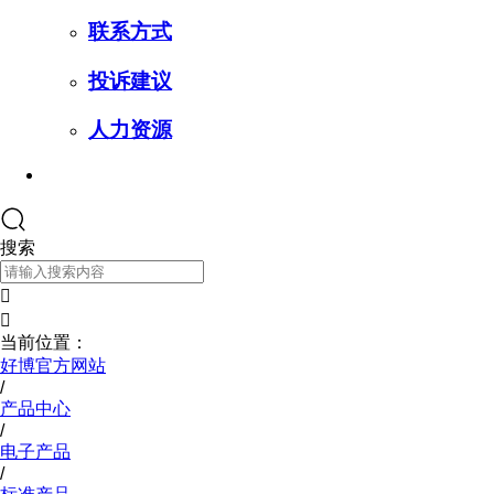
联系方式
投诉建议
人力资源
搜索


当前位置：
好博官方网站
/
产品中心
/
电子产品
/