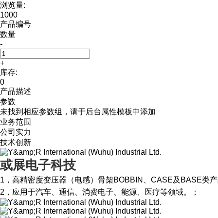
浏览量:
1000
产品编号
数量
-
+
库存:
0
产品描述
参数
未找到相应参数组，请于后台属性模板中添加
业务范围
公司实力
技术创新
或展电子科技
1，高精密度变压器（电感）骨架BOBBIN、CASE及BASE类
2，应用于汽车、通信、消费电子、能源、医疗等领域。；