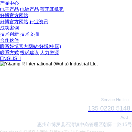
产品中心
电子产品
电镀产品
蓝牙耳机壳
好博官方网站
好博官方网站
行业资讯
成功案例
技术创新
技术文摘
合作伙伴
联系好博官方网站-好博(中国)
联系方式
投诉建议
人力资源
ENGLISH
关注公众号
好博官方网站-好博(中国)
Service Hotlin：
135 0220 5148
Add：
惠州市博罗县石湾镇中岗管理区朝阳二路15号